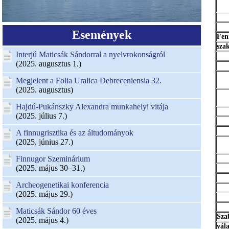
Események
Fen
sza
Interjú Maticsák Sándorral a nyelvrokonságról
(2025. augusztus 1.)
Megjelent a Folia Uralica Debreceniensia 32.
(2025. augusztus)
Hajdú-Pukánszky Alexandra munkahelyi vitája
(2025. július 7.)
A finnugrisztika és az áltudományok
(2025. június 27.)
Finnugor Szeminárium
(2025. május 30–31.)
Archeogenetikai konferencia
(2025. május 29.)
Maticsák Sándor 60 éves
Sza
(2025. május 4.)
vál