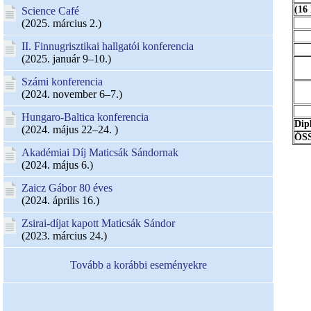
(16 
Science Café
(2025. március 2.)
II. Finnugrisztikai hallgatói konferencia
(2025. január 9–10.)
Számi konferencia
(2024. november 6–7.)
Hungaro-Baltica konferencia
Dip
(2024. május 22–24. )
ÖS
Akadémiai Díj Maticsák Sándornak
(2024. május 6.)
Zaicz Gábor 80 éves
(2024. április 16.)
Zsirai-díjat kapott Maticsák Sándor
(2023. március 24.)
Tovább a korábbi eseményekre