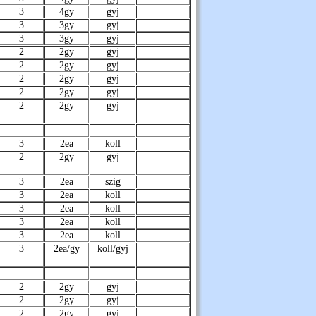
3
4gy
gyj
3
3gy
gyj
3
3gy
gyj
2
2gy
gyj
2
2gy
gyj
2
2gy
gyj
2
2gy
gyj
2
2gy
gyj
3
2ea
koll
2
2gy
gyj
3
2ea
szig
3
2ea
koll
3
2ea
koll
3
2ea
koll
3
2ea
koll
3
2ea/gy
koll/gyj
2
2gy
gyj
2
2gy
gyj
2
2gy
gyj