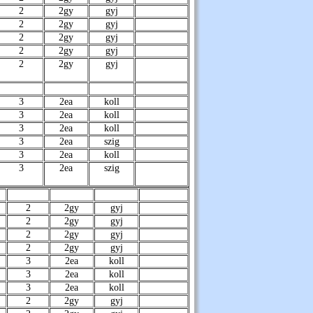
2
2gy
gyj
2
2gy
gyj
2
2gy
gyj
2
2gy
gyj
2
2gy
gyj
3
2ea
koll
3
2ea
koll
3
2ea
koll
3
2ea
szig
3
2ea
koll
3
2ea
szig
2
2gy
gyj
2
2gy
gyj
2
2gy
gyj
2
2gy
gyj
3
2ea
koll
3
2ea
koll
3
2ea
koll
2
2gy
gyj