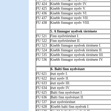
FU 424
Kisebb finnugor nyelv IV.
FU 425
Kisebb finnugor nyelv V.
FU 436
Kisebb finnugor nyelv VI.
FU 437
Kisebb finnugor nyelv VII.
FU 438
Kisebb finnugor nyelv VIII.
5. A finnugor nyelvek története
FU 521
Finn nyelvtörténet I.
FU 522
Finn nyelvtörténet II.
FU 523
Kisebb finnugor nyelvek története I.
FU 524
Kisebb finnugor nyelvek története II.
FU 535
Kisebb finnugor nyelvek története III.
FU 536
Kisebb finnugor nyelvek története IV.
6. Balti finn nyelvészet
FU 621
észt nyelv I.
FU 622
észt nyelv II.
FU 633
észt nyelv III.
FU 634
észt nyelv IV.
FU 625
Balti finn nyelvészet I.
FU 636
Balti finn nyelvészet II.
FU 537
észt nyelvtörténet
FU 628
Kisebb balti finn nyelvek I.