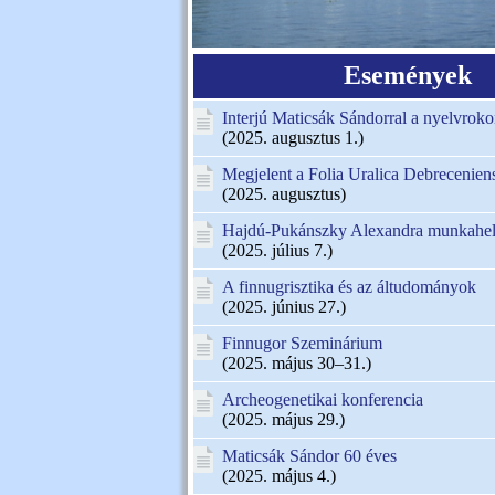
Események
Interjú Maticsák Sándorral a nyelvroko
(2025. augusztus 1.)
Megjelent a Folia Uralica Debreceniens
(2025. augusztus)
Hajdú-Pukánszky Alexandra munkahely
(2025. július 7.)
A finnugrisztika és az áltudományok
(2025. június 27.)
Finnugor Szeminárium
(2025. május 30–31.)
Archeogenetikai konferencia
(2025. május 29.)
Maticsák Sándor 60 éves
(2025. május 4.)