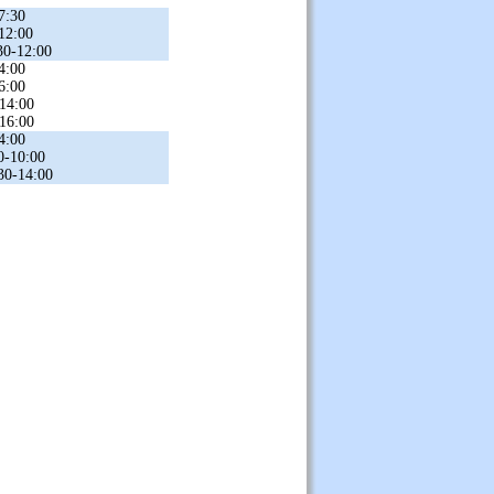
7:30
-12:00
30-12:00
4:00
6:00
-14:00
-16:00
4:00
0-10:00
:30-14:00