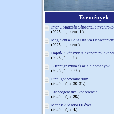
Események
Interjú Maticsák Sándorral a nyelvroko
(2025. augusztus 1.)
Megjelent a Folia Uralica Debreceniens
(2025. augusztus)
Hajdú-Pukánszky Alexandra munkahely
(2025. július 7.)
A finnugrisztika és az áltudományok
(2025. június 27.)
Finnugor Szeminárium
(2025. május 30–31.)
Archeogenetikai konferencia
(2025. május 29.)
Maticsák Sándor 60 éves
(2025. május 4.)