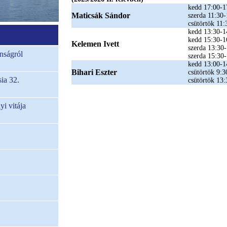
kedd 17:00-1
Maticsák Sándor
szerda 11:30
csütörtök 11:
kedd 13:30-1
kedd 15:30-1
Kelemen Ivett
szerda 13:30
nságról
szerda 15:30
kedd 13:00-1
Bihari Eszter
csütörtök 9:3
ia 32.
csütörtök 13
i vitája