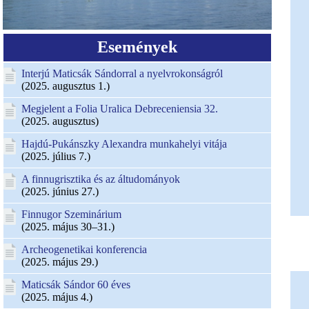
Események
Interjú Maticsák Sándorral a nyelvrokonságról
(2025. augusztus 1.)
Megjelent a Folia Uralica Debreceniensia 32.
(2025. augusztus)
Hajdú-Pukánszky Alexandra munkahelyi vitája
(2025. július 7.)
A finnugrisztika és az áltudományok
(2025. június 27.)
Finnugor Szeminárium
(2025. május 30–31.)
Archeogenetikai konferencia
(2025. május 29.)
Maticsák Sándor 60 éves
(2025. május 4.)