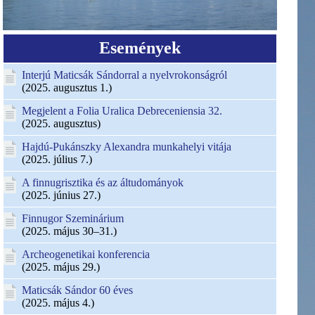
Események
Interjú Maticsák Sándorral a nyelvrokonságról
(2025. augusztus 1.)
Megjelent a Folia Uralica Debreceniensia 32.
(2025. augusztus)
Hajdú-Pukánszky Alexandra munkahelyi vitája
(2025. július 7.)
A finnugrisztika és az áltudományok
(2025. június 27.)
Finnugor Szeminárium
(2025. május 30–31.)
Archeogenetikai konferencia
(2025. május 29.)
Maticsák Sándor 60 éves
(2025. május 4.)