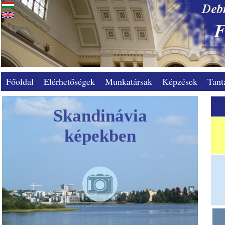
Főoldal
Elérhetőségek
Munkatársak
Képzések
Tant
Skandinávia
képekben