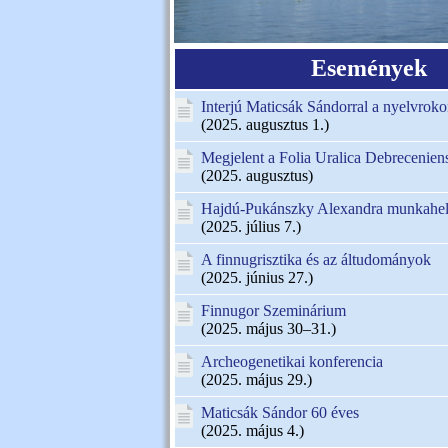
Események
Interjú Maticsák Sándorral a nyelvroko
(2025. augusztus 1.)
Megjelent a Folia Uralica Debreceniens
(2025. augusztus)
Hajdú-Pukánszky Alexandra munkahely
(2025. július 7.)
A finnugrisztika és az áltudományok
(2025. június 27.)
Finnugor Szeminárium
(2025. május 30–31.)
Archeogenetikai konferencia
(2025. május 29.)
Maticsák Sándor 60 éves
(2025. május 4.)